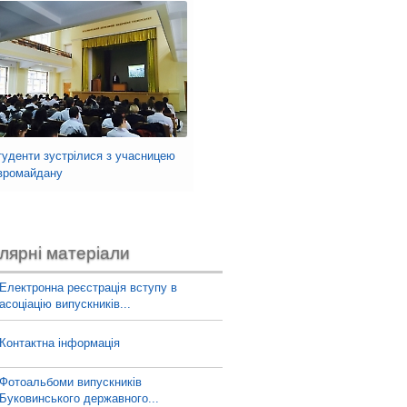
туденти зустрілися з учасницею
вромайдану
лярні матеріали
Електронна реєстрація вступу в
асоціацію випускників...
Контактна інформація
Фотоальбоми випускників
Буковинського державного...