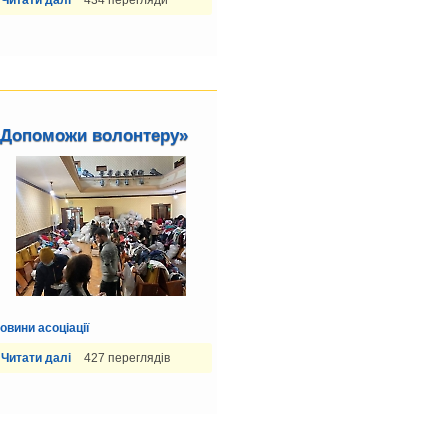
«Допоможи волонтеру»
овини асоціації
Читати далі
427 переглядів