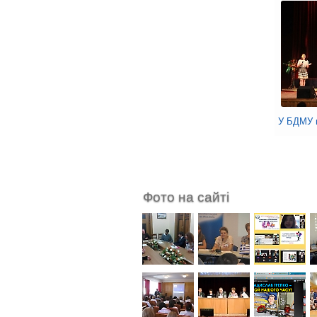
У БДМУ в
Фото на сайті