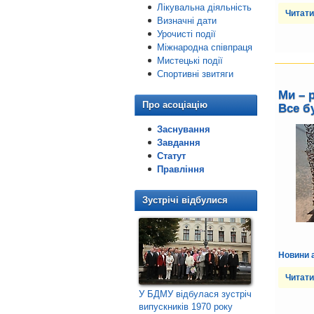
Лікувальна діяльність
Читати
Визначні дати
Урочисті події
Міжнародна співпраця
Мистецькі події
Спортивні звитяги
Ми – 
Про асоціацію
Все б
Заснування
Завдання
Статут
Правління
Зустрічі відбулися
Новини а
Читати
У БДМУ відбулася зустріч
випускників 1970 року