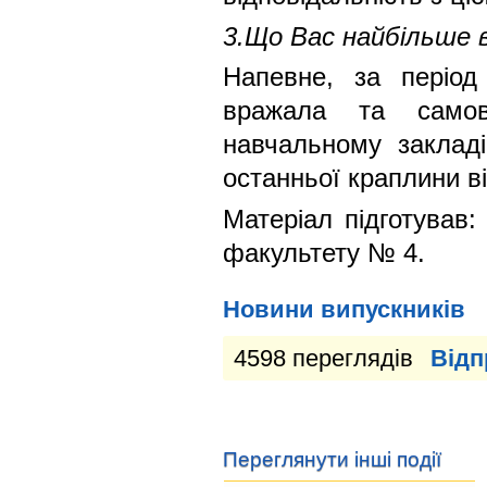
3.Що Вас найбільше в
Напевне, за період
вражала та самов
навчальному закладі
останньої краплини в
Матеріал підготував
факультету № 4.
Новини випускників
4598 переглядів
Відп
Переглянути інші події