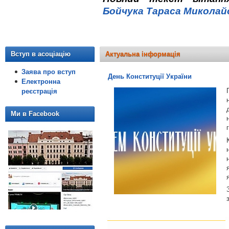
Бойчука Тараса Миколай
Вступ в асоціацію
Актуальна інформація
Заява про вступ
День Конституції України
Електронна
реєстрація
Ми в Facebook