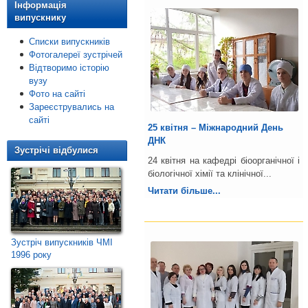
Інформація
випускнику
Списки випускників
Фотогалереї зустрічей
Відтворимо історію
вузу
Фото на сайті
Зареєструвались на
сайті
25 квітня – Міжнародний День
ДНК
Зустрічі відбулися
24 квітня на кафедрі біоорганічної і
біологічної хімії та клінічної...
Читати більше...
Зустріч випускників ЧМІ
1996 року